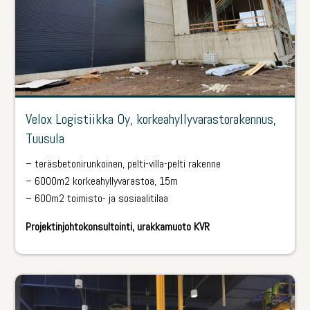
Velox Logistiikka Oy, korkeahyllyvarastorakennus,
Tuusula
– teräsbetonirunkoinen, pelti-villa-pelti rakenne
– 6000m2 korkeahyllyvarastoa, 15m
– 600m2 toimisto- ja sosiaalitilaa
Projektinjohtokonsultointi, urakkamuoto KVR