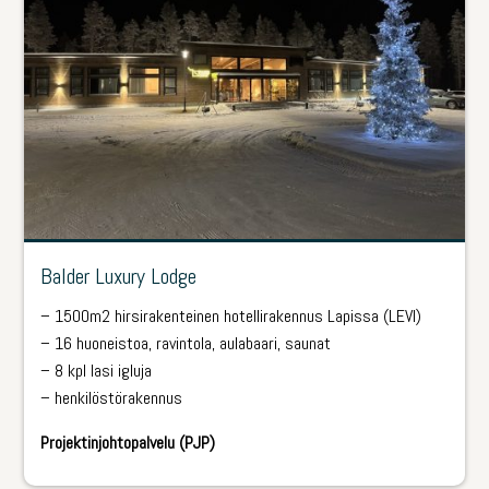
Balder Luxury Lodge
– 1500m2 hirsirakenteinen hotellirakennus Lapissa (LEVI)
– 16 huoneistoa, ravintola, aulabaari, saunat
– 8 kpl lasi igluja
– henkilöstörakennus
Projektinjohtopalvelu (PJP)