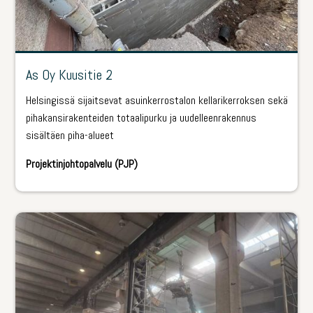
As Oy Kuusitie 2
Helsingissä sijaitsevat asuinkerrostalon kellarikerroksen sekä
pihakansirakenteiden totaalipurku ja uudelleenrakennus
sisältäen piha-alueet
Projektinjohtopalvelu (PJP)