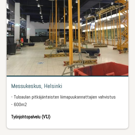
Messukeskus, Helsinki
­- Tuloaulan pitkäjänteisten liimapuukannattajien vahvistus
­- 600m2
Työnjohtopalvelu (VTJ)