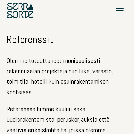
Referenssit
Olemme toteuttaneet monipuolisesti
rakennusalan projekteja niin liike, varasto,
toimitila, hotelli kuin asuinrakentamisen
kohteissa.
Referensseihimme kuuluu sekä
uudisrakentamista, peruskorjauksia että
vaativia erikoiskohteita, joissa olemme