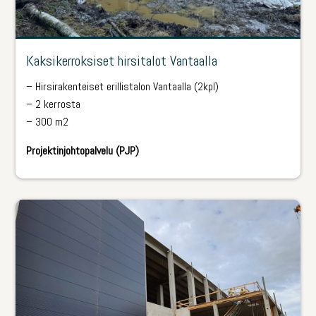
Kaksikerroksiset hirsitalot Vantaalla
– Hirsirakenteiset erillistalon Vantaalla (2kpl)
– 2 kerrosta
– 300 m2
Projektinjohtopalvelu (PJP)