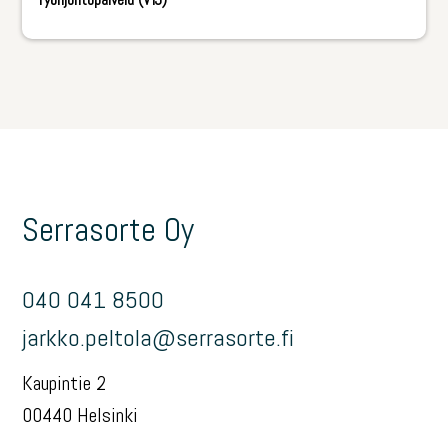
Serrasorte Oy
040 041 8500
jarkko.peltola@serrasorte.fi
Kaupintie 2
00440 Helsinki