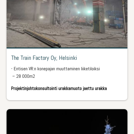
The Train Factory Oy, Helsinki
-­ Entisen VR:n konepajan muuttaminen liiketiloiksi
­ – 28 000m2
Projektinjohtokonsultointi urakkamuoto jaettu urakka