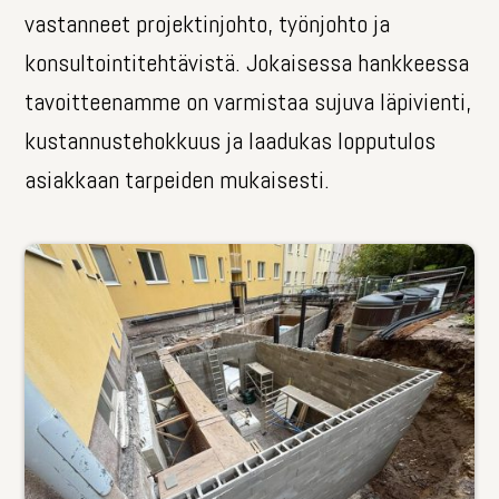
vastanneet projektinjohto, työnjohto ja
konsultointitehtävistä. Jokaisessa hankkeessa
tavoitteenamme on varmistaa sujuva läpivienti,
kustannustehokkuus ja laadukas lopputulos
asiakkaan tarpeiden mukaisesti.