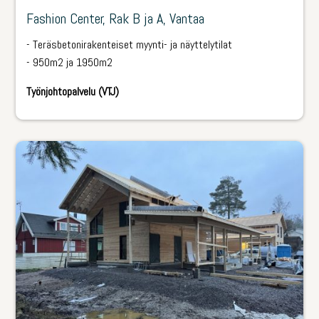
Fashion Center, Rak B ja A, Vantaa
­- Teräsbetonirakenteiset myynti- ja näyttelytilat
­- 950m2 ja 1950m2
Työnjohtopalvelu (VTJ)