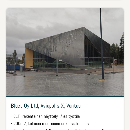
Bluet Oy Ltd, Aviapolis X, Vantaa
-­ CLT -rakenteinen näyttely- / esitystila
-­ 200m2, kolmion muotoinen erikoisrakennus